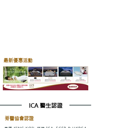
最新優惠活動
ICA 醫生認證
脊醫協會認證