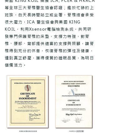
美國 KING KOIL 榮獲 ICA, FCER & HKRCA
等全球三大脊椎醫生協會認證；鑑於忙碌的上
班族，白天長時間站立或坐著，脊椎總會承受
很大壓力，ICA 醫生協會與美國 KING
KOIL，利用Xsensor電腦檢測系統，共同研
發專門保護脊椎的床墊，支撐力特強，對脊
椎、腰部、背部提供適當的支撐與照顧，讓脊
椎得到充分的休息，恢復脊椎的彈性及健康，
達到真正舒壓，獲得優質的睡眠品質，為明日
儲備活力。
HKRCA 認證證書
美國ICA脊醫協會認證證書