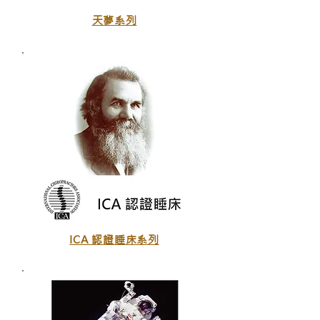
天夢系列
ICA 認證睡床系列