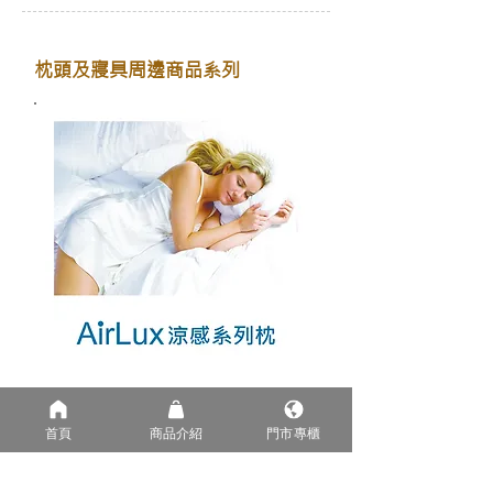
枕頭及寢具周邊商品系列
AirLux 涼感系列
首頁
商品介紹
門市專櫃