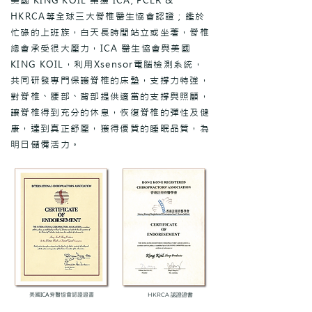
美國 KING KOIL 榮獲 ICA, FCER &
HKRCA等全球三大脊椎醫生協會認證；鑑於
忙碌的上班族，白天長時間站立或坐著，脊椎
總會承受很大壓力，ICA 醫生協會與美國
KING KOIL，利用Xsensor電腦檢測系統，
共同研發專門保護脊椎的床墊，支撐力特強，
對脊椎、腰部、背部提供適當的支撐與照顧，
讓脊椎得到充分的休息，恢復脊椎的彈性及健
康，達到真正舒壓，獲得優質的睡眠品質，為
明日儲備活力。
美國ICA脊醫協會認證證書
HKRCA 認證證書