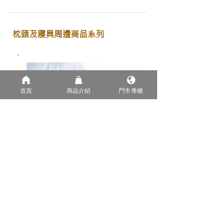
枕頭及寢具周邊商品系列
首頁
商品介紹
門市專櫃
AirLux 涼感系列