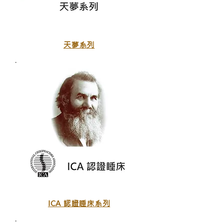
天夢系列
ICA 認證睡床系列