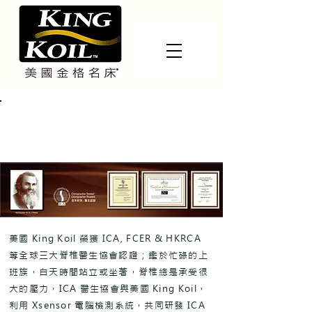
ICA 認證睡床
全球三大脊醫協會 ICA , FCER &
HKRCA 醫生認證
美國 King Koil 榮獲 ICA, FCER & HKRCA
等全球三大脊椎醫生協會認證；鑑於忙碌的上
班族，白天時間站立或坐著，脊椎總是承受很
大的壓力，ICA 醫生協會與美國 King Koil，
利用 Xsensor 電腦檢測系統，共同研發 ICA