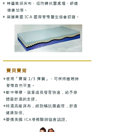
◎ 特選高級床布，經防螨抗菌處理，舒適
健康加倍。
◎ 榮獲美國 ICA 國際脊椎醫生協會認證。
寶貝寶背
◎使用「寶背 1/3 彈簧」，可保持睡眠時
脊椎自然平直。
◎軟中帶硬，
孩童成長發育快速，給予身
體最舒適的支撐。
◎
特選高級床布，經防螨抗菌處理，舒適
健康加倍。
◎
榮獲美國 ICA脊椎醫師協會認證
。