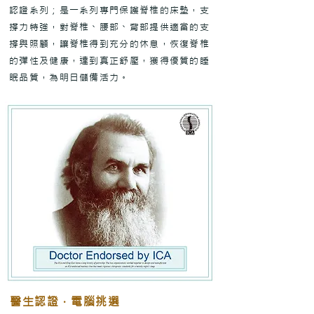
認證系列；是一系列專門保護脊椎的床墊，支
撐力特強，對脊椎、腰部、背部提供適當的支
撐與照顧，讓脊椎得到充分的休息，恢復脊椎
的彈性及健康，達到真正舒壓，獲得優質的睡
眠品質，為明日儲備活力。
醫生認證 ‧ 電腦挑選