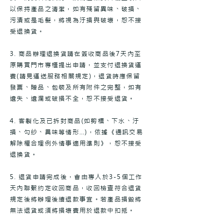
以保持產品之清潔，如有殘留異味、破損、
污漬或是毛髮，將視為汙損與破壞，恕不接
受退換貨。
3. 商品辦理退換貨請在簽收商品後7天內至
原購買門市專櫃提出申請，並支付退換貨運
費(請見運送服務相關規定)，退貨時應保留
發票、贈品、包裝及所有附件之完整，如有
遺失、遺漏或破損不全，恕不接受退貨。
4. 客製化及已拆封商品(如剪標、下水、汙
損、勾紗、異味等情形…)，依據《通訊交易
解除權合理例外情事適用準則》，恕不接受
退換貨。
5. 退貨申請完成後，會由專人於3-5個工作
天內聯繫約定收回商品，收回檢查符合退貨
規定後將辦理後續退款事宜。若產品損毀將
無法退貨或須將損壞費用於退款中扣抵。