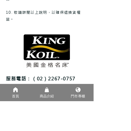
10. 敬請詳閱以上說明，以確保退換貨權
益。
服務電話：（02）2267-0757
免費查詢門市電話：0800-000757
kingkoil.taiwan5@gmail.com
首頁
商品介紹
門市專櫃
CONNECT WITH US