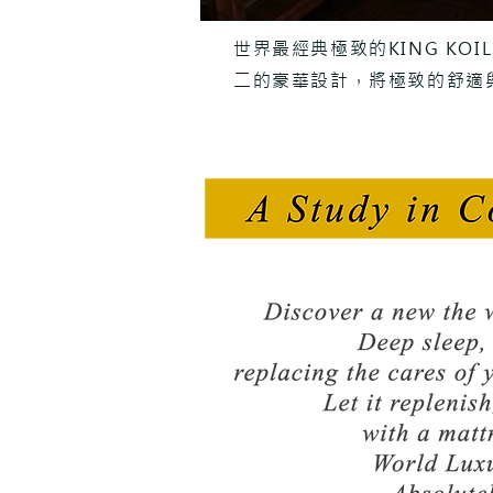
世界最經典極致的KING KOI
二的豪華設計，將極致的舒適