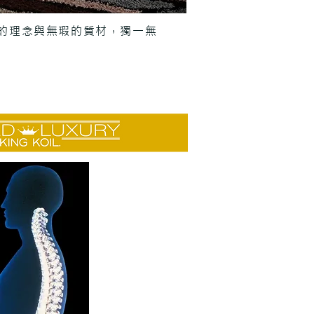
，完美的理念與無瑕的質材，獨一無