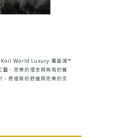
il World Luxury 奢華頌™
工藝，完美的理念與無瑕的質
設計，將極致的舒適與完美的支