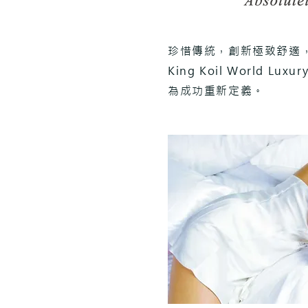
珍惜傳統，創新極致舒適
King Koil World 
為成功重新定義。