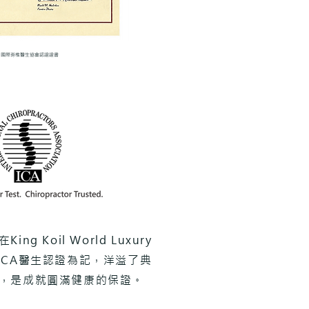
國際脊椎醫生協會認證證書
g Koil World Luxury
ICA醫生認證為記，洋溢了典
，​是成就圓滿健康的保證。