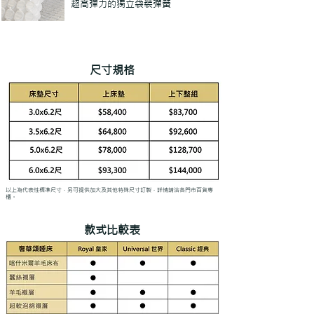
超高彈力的獨立袋裝彈簧
尺寸規格
​以上為代表性標準尺寸，另可提供加大及其他特殊尺寸訂製，詳情請洽各門市百貨專
櫃。
款式比較表