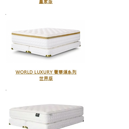
​皇家版
WORLD LUXURY 奢華頌系列
​世界版