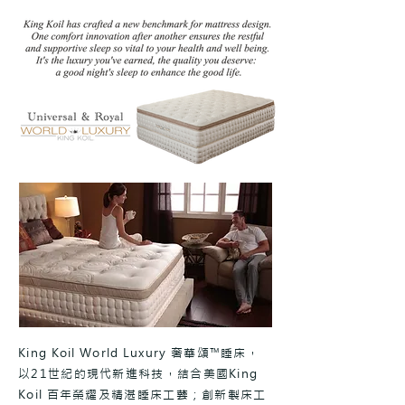
King Koil World Luxury 奢華頌™睡床，
以21世紀的現代新進科技，結合美國King
Koil 百年榮耀及精湛睡床工藝；創新製床工