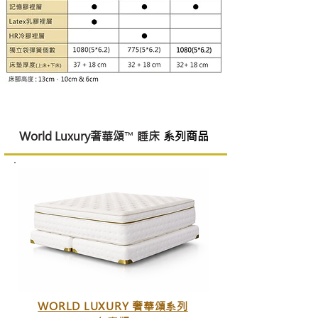
​系列商品
World Luxury奢華頌
™
​
睡床
WORLD LUXURY 奢華頌系列