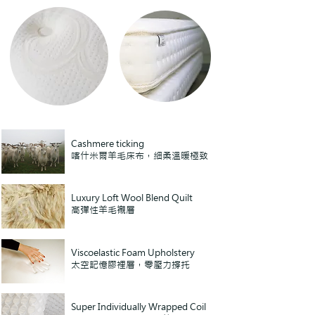
Cashmere ticking
喀什米爾羊毛床布，細柔溫暖極致
Luxury Loft Wool Blend Quilt
高彈性羊毛襯層
Viscoelastic Foam Upholstery
太空記憶膠裡層，零壓力撐托
Super Individually Wrapped Coil