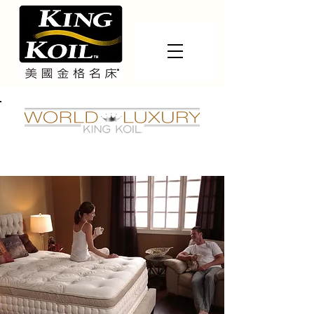
WORLD LUXURY 奢華頌
系列
經典版