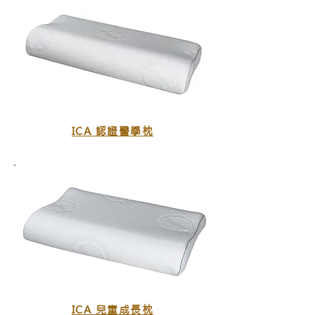
ICA 認證醫學枕
ICA 兒童成長枕