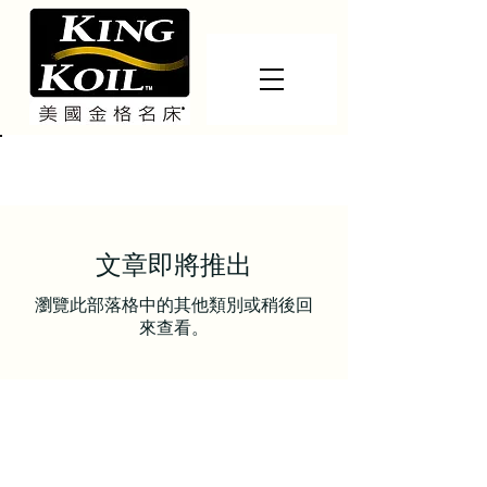
活動資訊
文章即將推出
瀏覽此部落格中的其他類別或稍後回
來查看。